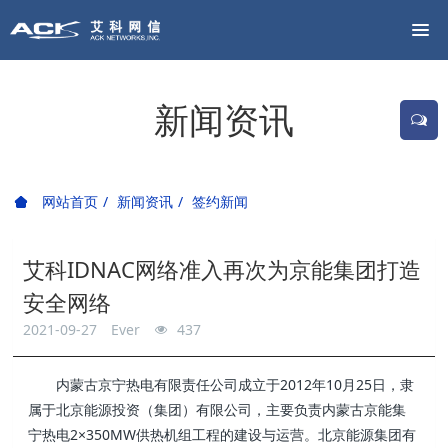
新闻资讯
网站首页
新闻资讯
签约新闻
艾科IDNAC网络准入再次为京能集团打造
安全网络
2021-09-27
Ever
437
内蒙古京宁热电有限责任公司成立于2012年10月25日，隶
属于北京能源投资（集团）有限公司，主要负责内蒙古京能集
宁热电2×350MW供热机组工程的建设与运营。北京能源集团有