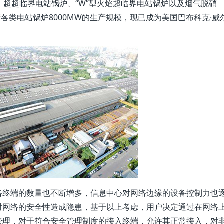
、超超临界电站锅炉、“W”型火焰超临界电站锅炉以及烟气脱硝
各类电站锅炉8000MW的生产规模，现已成为美国巴布科克·威
。
络终端的数量也不断增多，信息中心对网络边缘的设备控制力也
对网络的安全性造成隐患，基于以上考虑，用户决定通过在网络
管理，对于符合安全管理制度的接入终端，允许其正常接入，对