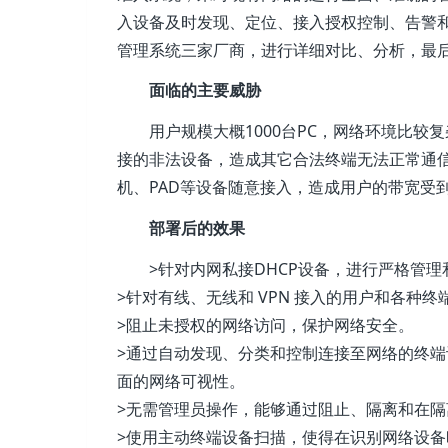
入设备及时发现、定位、接入授权控制、告警和
管理系统三家厂商，进行详细对比、分析，最后
面临的主要威胁
用户规模大概1000台PC，网络环境比
接的非法设备，造成其它合法终端无法正常通
机、PAD等设备随意接入，造成用户的带宽受
部署后的效果
>针对内网私接DHCP设备，进行严格管理
>针对有线、无线和 VPN 接入的用户和各种
>阻止未授权的网络访问，保护网络安全。
>通过自动发现、分类和控制连接至网络的终
面的网络可视性。
>无需管理员操作，能够通过阻止、隔离和在
>使用主动终端设备扫描，使得在识别网络设