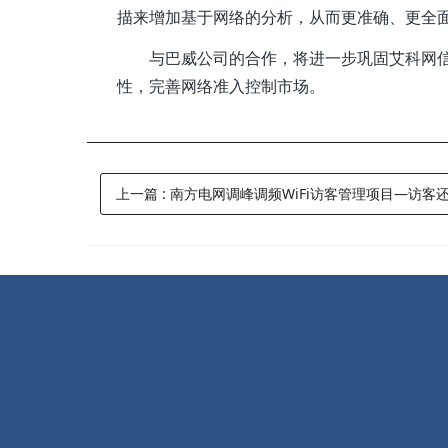
描来增加基于网络的分析，从而更准确、更全
与巴威公司的合作，将进一步巩固艾科网
性，完善网络准入控制市场。
上一篇
:
南方电网调峰调频WiFi访客管理项目—访客还可以这