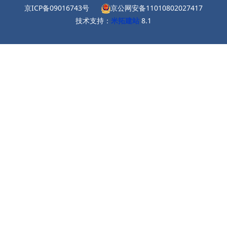
京ICP备09016743号
京公网安备11010802027417
技术支持：
米拓建站
8.1