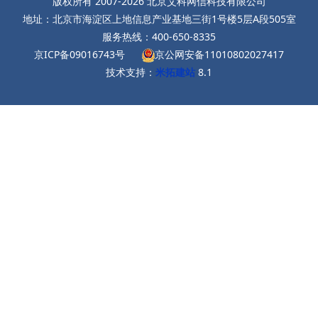
版权所有 2007-2026 北京艾科网信科技有限公司
地址：北京市海淀区上地信息产业基地三街1号楼5层A段505室
服务热线：400-650-8335
京ICP备09016743号
京公网安备11010802027417
技术支持：
米拓建站
8.1